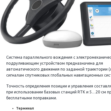
Система параллельного вождения с электромеханиче
подруливающим устройством предназначена для
автоматического движения по заданной траектории (
сигналам спутниковых глобальных навигационных сист
Точность определения позиции и управления составля
при использовании базовых станций RTK и 5…20 см пр
бесплатными поправками.
Терминал