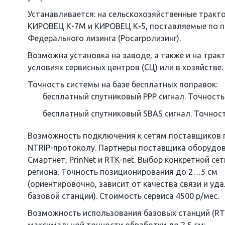
Устанавливается: на сельскохозяйственные тракт
КИРОВЕЦ К-7М и КИРОВЕЦ К-5, поставляемые по 
Федерального лизинга (Росагролизинг).
Возможна установка на заводе, а также и на трак
условиях сервисных центров (СЦ) или в хозяйстве.
Точность системы на базе бесплатных поправок:
бесплатный спутниковый PPP сигнал. Точность 
бесплатный спутниковый SBAS сигнал. Точност
Возможность подключения к сетям поставщиков 
NTRIP-протоколу. Партнеры поставщика оборудо
Смартнет, PrinNet и RTK-net. Выбор конкретной сет
региона. Точность позиционирования до 2…5 см
(ориентировочно, зависит от качества связи и уд
базовой станции). Стоимость сервиса 4500 р/мес.
Возможность использования базовых станций (RT