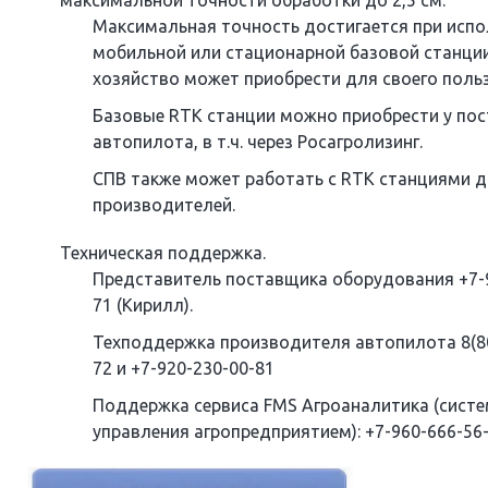
максимальной точности обработки до 2,5 см:
Максимальная точность достигается при исп
мобильной или стационарной базовой станци
хозяйство может приобрести для своего поль
Базовые RTK станции можно приобрести у по
автопилота, в т.ч. через Росагролизинг.
СПВ также может работать с RTK станциями д
производителей.
Техническая поддержка.
Представитель поставщика оборудования +7-9
71 (Кирилл).
Техподдержка производителя автопилота 8(80
72 и +7-920-230-00-81
Поддержка сервиса FMS Агроаналитика (сист
управления агропредприятием): +7-960-666-56