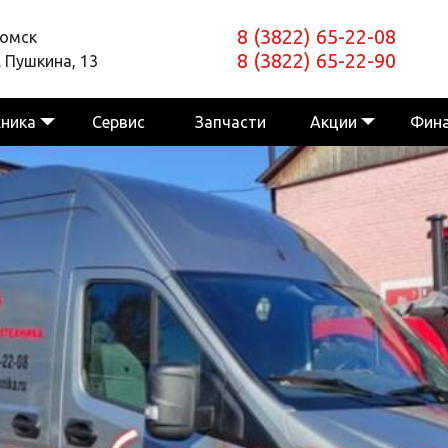
8 (3822) 65-22-08
Томск
8 (3822) 65-22-90
. Пушкина, 13
хника
Сервис
Запчасти
Акции
Фин