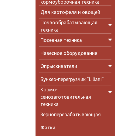
кормоуборочная техника
Для картофеля и овощей
Почвообрабатывающая
техника
Посевная техника
Навесное оборудование
Опрыскиватели
Бункер-перегрузчик "Liliani"
Кормо-
сенозаготовительная
техника
Зерноперерабатывающая
Жатки