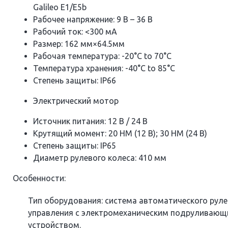
Galileo E1/E5b
Рабочее напряжение: 9 В – 36 В
Рабочий ток: <300 мА
Размер: 162 мм×64.5мм
Рабочая температура: -20°C to 70°C
Температура хранения: -40°C to 85°C
Степень защиты: IP66
Электрический мотор
Источник питания: 12 В / 24 В
Крутящий момент: 20 НМ (12 В); 30 НМ (24 В)
Степень защиты: IP65
Диаметр рулевого колеса: 410 мм
Особенности:
Тип оборудования: система автоматического руле
управления с электромеханическим подруливаю
устройством.