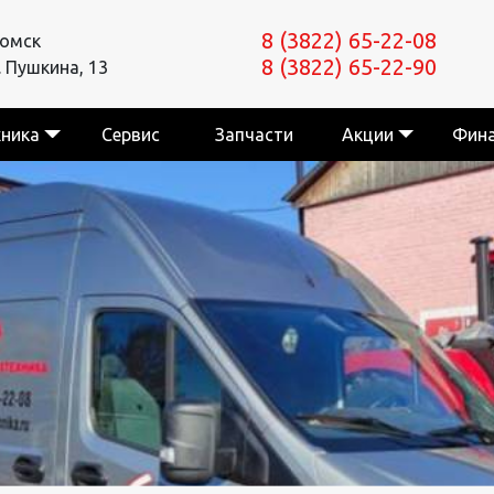
8 (3822) 65-22-08
Томск
8 (3822) 65-22-90
. Пушкина, 13
хника
Сервис
Запчасти
Акции
Фин