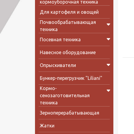
кормоуборочная техника
Для картофеля и овощей
Почвообрабатывающая
техника
Посевная техника
Навесное оборудование
Опрыскиватели
Бункер-перегрузчик "Liliani"
Кормо-
сенозаготовительная
техника
Зерноперерабатывающая
Жатки