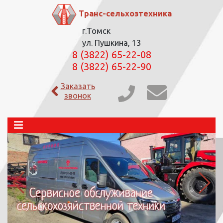
Транс-сельхозтехника
г.Томск
ул. Пушкина, 13
8 (3822) 65-22-08
8 (3822) 65-22-90
Заказать
звонок