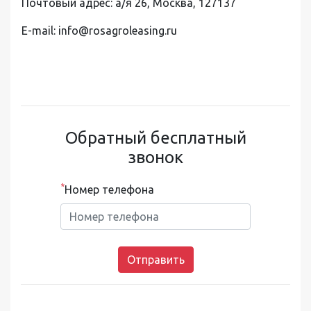
Почтовый адрес: а/я 26, Москва, 127137
E-mail: info@rosagroleasing.ru
Обратный бесплатный
звонок
*
Номер телефона