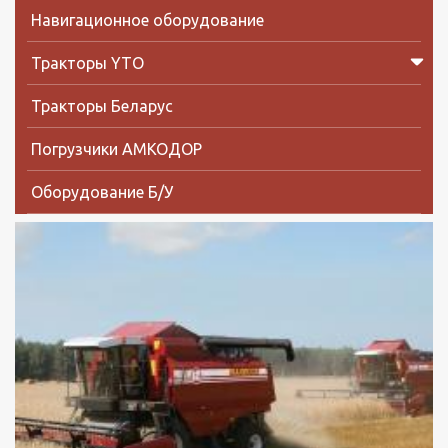
Навигационное оборудование
Тракторы YTO
Тракторы Беларус
Погрузчики АМКОДОР
Оборудование Б/У